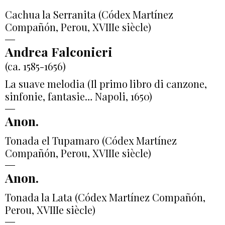
Cachua la Serranita (Códex Martínez
Compañón, Perou, XVIIIe siècle)
Andrea Falconieri
(ca. 1585-1656)
La suave melodia (Il primo libro di canzone,
sinfonie, fantasie… Napoli, 1650)
Anon.
Tonada el Tupamaro (Códex Martínez
Compañón, Perou, XVIIIe siècle)
Anon.
Tonada la Lata (Códex Martínez Compañón,
Perou, XVIIIe siècle)