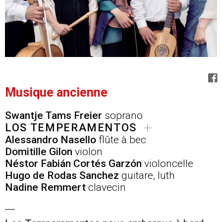
Musique ancienne
Swantje Tams Freier
soprano
+
LOS TEMPERAMENTOS
Alessandro Nasello
flûte à bec
Domitille Gilon
violon
Néstor Fabián Cortés Garzón
violoncelle
Hugo de Rodas Sanchez
guitare, luth
Nadine Remmert
clavecin