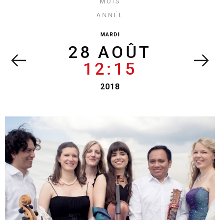
mois
année
mardi
28 AOÛT
12:15
2018