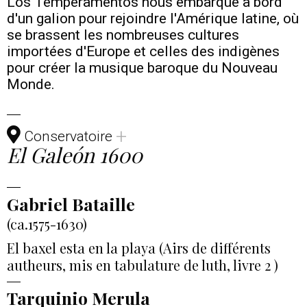
Los Temperamentos nous embarque à bord
d'un galion pour rejoindre l'Amérique latine, où
se brassent les nombreuses cultures
importées d'Europe et celles des indigènes
pour créer la musique baroque du Nouveau
Monde.
+
Conservatoire
El Galeón 1600
Gabriel Bataille
(ca.1575-1630)
El baxel esta en la playa (Airs de différents
autheurs, mis en tabulature de luth, livre 2 )
Tarquinio Merula