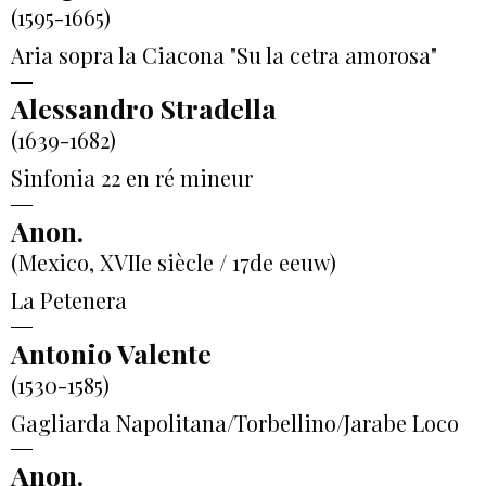
(1595-1665)
Aria sopra la Ciacona "Su la cetra amorosa"
Alessandro Stradella
(1639-1682)
Sinfonia 22 en ré mineur
Anon.
(Mexico, XVIIe siècle / 17de eeuw)
La Petenera
Antonio Valente
(1530-1585)
Gagliarda Napolitana/Torbellino/Jarabe Loco
Anon.