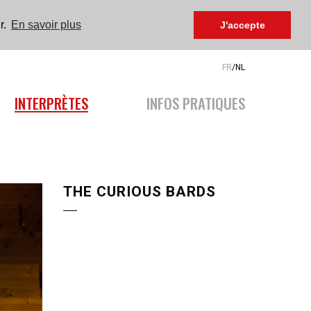
r.
En savoir plus
J'accepte
FR
/
NL
INTERPRÈTES
INFOS PRATIQUES
THE CURIOUS BARDS