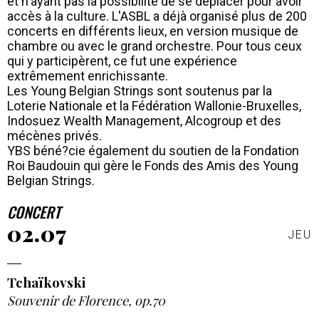
et n'ayant pas la possibilité de se déplacer pour avoir
accès à la culture. L'ASBL a déjà organisé plus de 200
concerts en différents lieux, en version musique de
chambre ou avec le grand orchestre. Pour tous ceux
qui y participèrent, ce fut une expérience
extrêmement enrichissante.
Les Young Belgian Strings sont soutenus par la
Loterie Nationale et la Fédération Wallonie-Bruxelles,
Indosuez Wealth Management, Alcogroup et des
mécènes privés.
YBS béné?cie également du soutien de la Fondation
Roi Baudouin qui gère le Fonds des Amis des Young
Belgian Strings.
CONCERT
02.07
JEU
Tchaïkovski
Souvenir de Florence, op.70