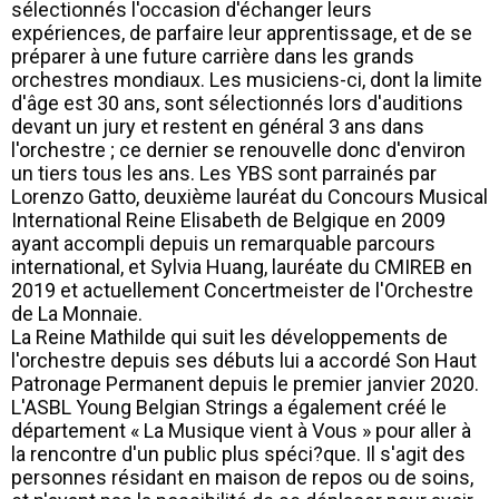
sélectionnés l'occasion d'échanger leurs
expériences, de parfaire leur apprentissage, et de se
préparer à une future carrière dans les grands
orchestres mondiaux. Les musiciens-ci, dont la limite
d'âge est 30 ans, sont sélectionnés lors d'auditions
devant un jury et restent en général 3 ans dans
l'orchestre ; ce dernier se renouvelle donc d'environ
un tiers tous les ans. Les YBS sont parrainés par
Lorenzo Gatto, deuxième lauréat du Concours Musical
International Reine Elisabeth de Belgique en 2009
ayant accompli depuis un remarquable parcours
international, et Sylvia Huang, lauréate du CMIREB en
2019 et actuellement Concertmeister de l'Orchestre
de La Monnaie.
La Reine Mathilde qui suit les développements de
l'orchestre depuis ses débuts lui a accordé Son Haut
Patronage Permanent depuis le premier janvier 2020.
L'ASBL Young Belgian Strings a également créé le
département « La Musique vient à Vous » pour aller à
la rencontre d'un public plus spéci?que. Il s'agit des
personnes résidant en maison de repos ou de soins,