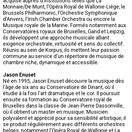
acquise auprès d'institutions telles que La
Monnaie/De Munt, l'Opéra Royal de Wallonie-Liège, le
Brussels Philharmonic, l'Orchestre Symphonique
d'Anvers, l'Irish Chamber Orchestra ou encore la
Musique royale de la Marine. Formés notamment aux
Conservatoires royaux de Bruxelles, Gand et Leipzig,
ils développent une approche musicale alliant
exigence orchestrale, virtuosité et sens du collectif.
Réunis au sein de Korpus, ils mettent leur passion
commune au service d'un répertoire de musique de
chambre riche, dynamique et accessible.
Jason Enuset
Né en 1995, Jason Enuset découvre la musique dès
l'âge de six ans au Conservatoire de Dinant, où il
étudie à la fois l'art dramatique et le cor. Il poursuit
ensuite sa formation au Conservatoire royal de
Bruxelles dans la classe de Jean-Pierre Dassonville,
où il obtient un master en musique. Musicien
polyvalent et apprécié pour sa sensibilité artistique, il
se produit régulièrement avec différents orchestres
belges, notamment l'Opéra Royal de Wallonie et La