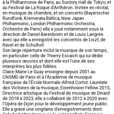
à la Philharmonie de Paris, au Suntory Hall de Tokyo, et
au Festival de La Roque d'Anthéron. Invitée en récital,
en musique de chambre, et en concerto (Bayerischer
Rundfunk, Kremerata Baltica, New Japan
Philharmonic, London Philharmonic Orchestra,
Orchestre de Paris) elle a joué notamment sous la
direction de Daniel Barenboïm et de Louis Langrée
avec qui elle a enregistré les concertos de Liszt, de
Ravel et de Schulhof.
Son large répertoire inclut la musique de son temps,
en particulier celle de Thierry Escaich qui lui dédie
plusieurs œuvres et dont elle est l'une de ses
interprètes les plus fidèles.
Claire-Marie Le Guay enseigne depuis 2001 au
CNSMD de Paris et à l'Académie de musique
française de l'École Normale-Alfred Cortot. Lauréate
des Victoires de la musique, Eisenhower Fellow 2015,
Directrice artistique du Festival de musique de Dinard
de 2018 à 2023, elle a collaboré de 2012 à 2020 avec
l'Opéra de Dijon pour le développement jeune public.
Elle a gravé une vingtaine d'enregistrements dont