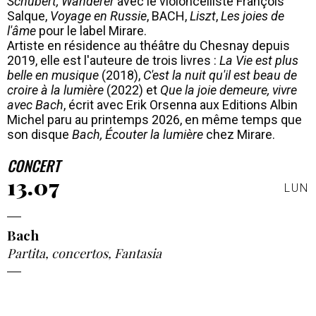
Schubert, Wanderer
avec le violoncelliste François
Salque,
Voyage en Russie
, BACH,
Liszt
,
Les joies de
l'âme
pour le label Mirare.
Artiste en résidence au théâtre du Chesnay depuis
2019, elle est l'auteure de trois livres :
La Vie est plus
belle en musique
(2018),
C'est la nuit qu'il est beau de
croire à la lumière
(2022) et
Que la joie demeure, vivre
avec Bach
, écrit avec Erik Orsenna aux Editions Albin
Michel paru au printemps 2026, en même temps que
son disque
Bach, Écouter la lumière
chez Mirare.
CONCERT
13.07
LUN
Bach
Partita, concertos, Fantasia