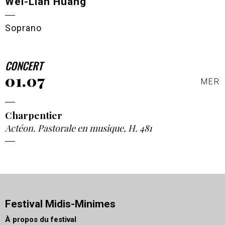
Wei-Lian Huang
Soprano
CONCERT
01.07
MER
Charpentier
Actéon. Pastorale en musique, H. 481
Festival Midis-Minimes
À propos du festival