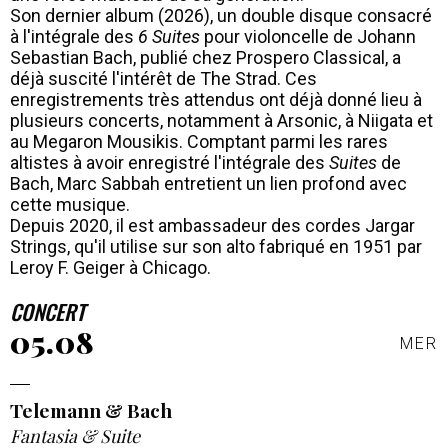
Son dernier album (2026), un double disque consacré
à l'intégrale des
6 Suites
pour violoncelle de Johann
Sebastian Bach, publié chez Prospero Classical, a
déjà suscité l'intérêt de The Strad. Ces
enregistrements très attendus ont déjà donné lieu à
plusieurs concerts, notamment à Arsonic, à Niigata et
au Megaron Mousikis. Comptant parmi les rares
altistes à avoir enregistré l'intégrale des
Suites
de
Bach, Marc Sabbah entretient un lien profond avec
cette musique.
Depuis 2020, il est ambassadeur des cordes Jargar
Strings, qu'il utilise sur son alto fabriqué en 1951 par
Leroy F. Geiger à Chicago.
CONCERT
05.08
MER
Telemann & Bach
Fantasia & Suite