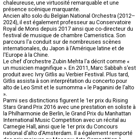
chaleureuse, une virtuosité remarquable et une
présence scénique marquante.
Ancien alto solo du Belgian National Orchestra (2012–
2024), il est également professeur au Conservatoire
Royal de Mons depuis 2017 ainsi que co-directeur du
festival de musique de chambre Cameristica. Son
parcours l'a conduit sur de nombreuses scènes
internationales, du Japon à l'Amérique latine et de
l'Europe à la Chine.
Le chef d'orchestre Zubin Mehta l'a décrit comme «
un musicien magnifique ». En 2011, Marc Sabbah s'est
produit avec Ivry Gitlis au Verbier Festival. Plus tard,
Gitlis assista à son interprétation du concerto pour
alto de Leo Smit et le surnomma « le Paganini de l'alto
».
Parmi ses distinctions figurent le 1er prix du Rising
Stars Grand Prix 2016 avec une prestation en soliste à
la Philharmonie de Berlin, le Grand Prix du Manhattan
International Music Competition avec un récital au
Carnegie Hall, ainsi que le 1er prix du Concours
national d'alto d'Amsterdam. Il a également remporté