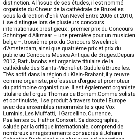
distinction. À l'issue de ses études, il est nommé
organiste du Chœur de la cathédrale de Bruxelles
sous la direction d'Erik Van Nevel.Entre 2006 et 2010,
il se distingue lors de plusieurs concours
internationaux prestigieux : premier prix du Concours
Schnitger d'Alkmaar – une première pour un musicien
belge –, troisième prix du Concours Sweelinck
d'Amsterdam, ainsi que quatrième prix et prix du
public au Concours Musica Antiqua de Bruges.Depuis
2012, Bart Jacobs est organiste titulaire de la
cathédrale des Saints-Michel-et-Gudule à Bruxelles.
Très actif dans la région du Klein-Brabant, il y œuvre
comme organiste, professeur d'orgue et promoteur
du patrimoine organistique. Il est également organiste
titulaire de l'orgue Thomas de Bornem.Comme soliste
et continuiste, il se produit à travers toute l'Europe
avec des ensembles renommés tels que Vox
Luminis, Les Muffatti, Il Gardellino, Currende,
Psallentes ou Hathor Consort. Sa discographie,
saluée par la critique internationale, comprend de
nombreux enregistrements consacrés à Johann