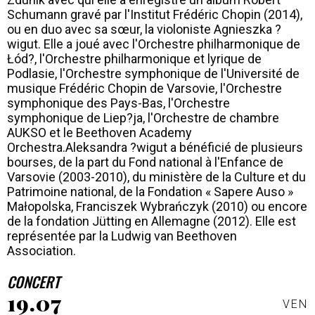
Schumann gravé par l'Institut Frédéric Chopin (2014),
ou en duo avec sa sœur, la violoniste Agnieszka ?
wigut. Elle a joué avec l'Orchestre philharmonique de
Łód?, l'Orchestre philharmonique et lyrique de
Podlasie, l'Orchestre symphonique de l'Université de
musique Frédéric Chopin de Varsovie, l'Orchestre
symphonique des Pays-Bas, l'Orchestre
symphonique de Liep?ja, l'Orchestre de chambre
AUKSO et le Beethoven Academy
Orchestra.Aleksandra ?wigut a bénéficié de plusieurs
bourses, de la part du Fond national à l'Enfance de
Varsovie (2003-2010), du ministère de la Culture et du
Patrimoine national, de la Fondation « Sapere Auso »
Małopolska, Franciszek Wybrańczyk (2010) ou encore
de la fondation Jütting en Allemagne (2012). Elle est
représentée par la Ludwig van Beethoven
Association.
CONCERT
19.07
VEN