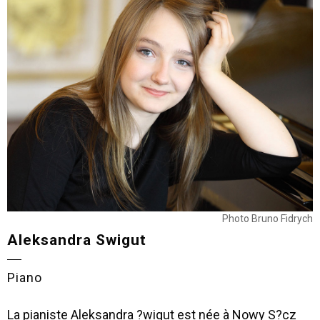
Photo Bruno Fidrych
Aleksandra Swigut
Piano
La pianiste Aleksandra ?wigut est née à Nowy S?cz