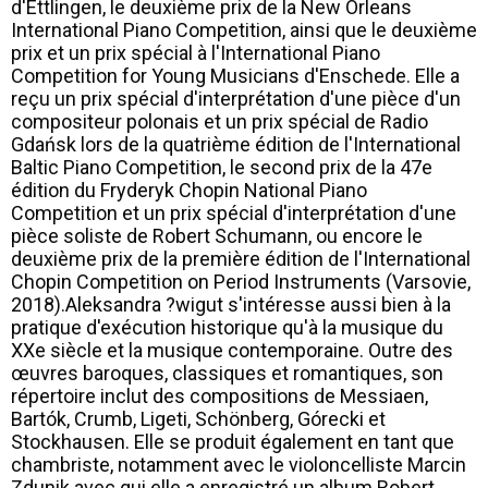
d'Ettlingen, le deuxième prix de la New Orleans
International Piano Competition, ainsi que le deuxième
prix et un prix spécial à l'International Piano
Competition for Young Musicians d'Enschede. Elle a
reçu un prix spécial d'interprétation d'une pièce d'un
compositeur polonais et un prix spécial de Radio
Gdańsk lors de la quatrième édition de l'International
Baltic Piano Competition, le second prix de la 47e
édition du Fryderyk Chopin National Piano
Competition et un prix spécial d'interprétation d'une
pièce soliste de Robert Schumann, ou encore le
deuxième prix de la première édition de l'International
Chopin Competition on Period Instruments (Varsovie,
2018).Aleksandra ?wigut s'intéresse aussi bien à la
pratique d'exécution historique qu'à la musique du
XXe siècle et la musique contemporaine. Outre des
œuvres baroques, classiques et romantiques, son
répertoire inclut des compositions de Messiaen,
Bartók, Crumb, Ligeti, Schönberg, Górecki et
Stockhausen. Elle se produit également en tant que
chambriste, notamment avec le violoncelliste Marcin
Zdunik avec qui elle a enregistré un album Robert