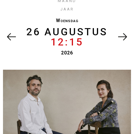
maand
jaar
Woensdag
26 AUGUSTUS
12:15
2026