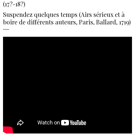
(17?-18?)
Suspendez quelques temps (Airs sérieux et à
boire de différents auteurs, Paris, Ballard, 1719)