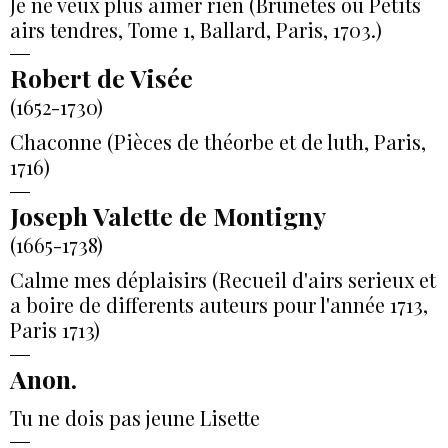
Je ne veux plus aimer rien (Brunetes ou Petits
airs tendres, Tome 1, Ballard, Paris, 1703.)
Robert de Visée
(1652-1730)
Chaconne (Pièces de théorbe et de luth, Paris,
1716)
Joseph Valette de Montigny
(1665-1738)
Calme mes déplaisirs (Recueil d'airs serieux et
a boire de differents auteurs pour l'année 1713,
Paris 1713)
Anon.
Tu ne dois pas jeune Lisette